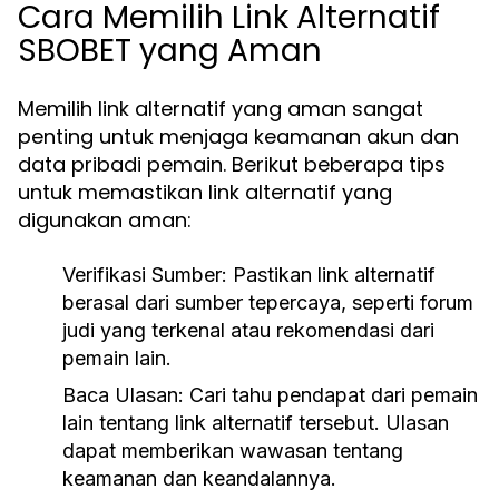
Cara Memilih Link Alternatif
SBOBET yang Aman
Memilih link alternatif yang aman sangat
penting untuk menjaga keamanan akun dan
data pribadi pemain. Berikut beberapa tips
untuk memastikan link alternatif yang
digunakan aman:
Verifikasi Sumber:
Pastikan link alternatif
berasal dari sumber tepercaya, seperti forum
judi yang terkenal atau rekomendasi dari
pemain lain.
Baca Ulasan:
Cari tahu pendapat dari pemain
lain tentang link alternatif tersebut. Ulasan
dapat memberikan wawasan tentang
keamanan dan keandalannya.