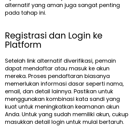
alternatif yang aman juga sangat penting
pada tahap ini.
Registrasi dan Login ke
Platform
Setelah link alternatif diverifikasi, pemain
dapat mendaftar atau masuk ke akun
mereka. Proses pendaftaran biasanya
memerlukan informasi dasar seperti nama,
email, dan detail lainnya. Pastikan untuk
menggunakan kombinasi kata sandi yang
kuat untuk meningkatkan keamanan akun
Anda. Untuk yang sudah memiliki akun, cukup
masukkan detail login untuk mulai bertaruh.