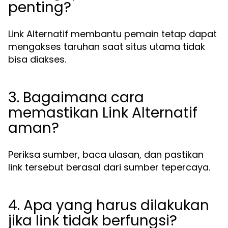
penting?
Link Alternatif membantu pemain tetap dapat
mengakses taruhan saat situs utama tidak
bisa diakses.
3. Bagaimana cara
memastikan Link Alternatif
aman?
Periksa sumber, baca ulasan, dan pastikan
link tersebut berasal dari sumber tepercaya.
4. Apa yang harus dilakukan
jika link tidak berfungsi?