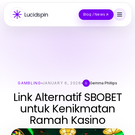
Lucidspin
Blog / News
GAMBLING
JANUARY 6, 2026
Gemma Phillips
G
Link Alternatif SBOBET
untuk Kenikmatan
Ramah Kasino