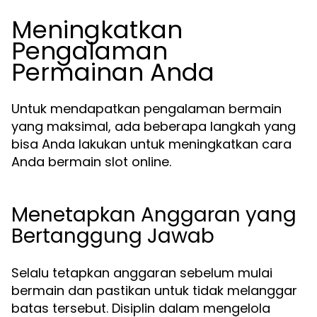
Meningkatkan
Pengalaman
Permainan Anda
Untuk mendapatkan pengalaman bermain
yang maksimal, ada beberapa langkah yang
bisa Anda lakukan untuk meningkatkan cara
Anda bermain slot online.
Menetapkan Anggaran yang
Bertanggung Jawab
Selalu tetapkan anggaran sebelum mulai
bermain dan pastikan untuk tidak melanggar
batas tersebut. Disiplin dalam mengelola