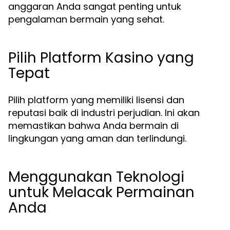
anggaran Anda sangat penting untuk
pengalaman bermain yang sehat.
Pilih Platform Kasino yang
Tepat
Pilih platform yang memiliki lisensi dan
reputasi baik di industri perjudian. Ini akan
memastikan bahwa Anda bermain di
lingkungan yang aman dan terlindungi.
Menggunakan Teknologi
untuk Melacak Permainan
Anda