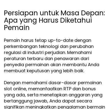
Persiapan untuk Masa Depan:
Apa yang Harus Diketahui
Pemain
Pemain harus tetap up-to-date dengan
perkembangan teknologi dan perubahan
regulasi di industri perjudian. Memahami
peraturan terbaru dan penawaran dari
penyedia permainan akan membantu Anda
membuat keputusan yang lebih baik.
Dengan memahami dasar-dasar permainan
slot online, memanfaatkan RTP dan bonus
yang ada, serta menetapkan anggaran yang
bertanggung jawab, Anda dapat secara
signifikan meningkatkan pengalaman bermain