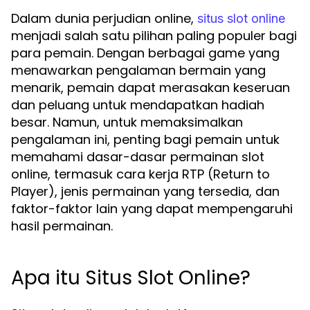
Dalam dunia perjudian online,
situs slot online
menjadi salah satu pilihan paling populer bagi
para pemain. Dengan berbagai game yang
menawarkan pengalaman bermain yang
menarik, pemain dapat merasakan keseruan
dan peluang untuk mendapatkan hadiah
besar. Namun, untuk memaksimalkan
pengalaman ini, penting bagi pemain untuk
memahami dasar-dasar permainan slot
online, termasuk cara kerja RTP (Return to
Player), jenis permainan yang tersedia, dan
faktor-faktor lain yang dapat mempengaruhi
hasil permainan.
Apa itu Situs Slot Online?