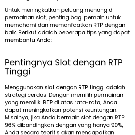
Untuk meningkatkan peluang menang di
permainan slot, penting bagi pemain untuk
memahami dan memanfaatkan RTP dengan
baik. Berikut adalah beberapa tips yang dapat
membantu Anda:
Pentingnya Slot dengan RTP
Tinggi
Menggunakan slot dengan RTP tinggi adalah
strategi cerdas. Dengan memilih permainan
yang memiliki RTP di atas rata-rata, Anda
dapat meningkatkan potensi keuntungan.
Misalnya, jika Anda bermain slot dengan RTP
96% dibandingkan dengan yang hanya 90%,
Anda secara teoritis akan mendapatkan