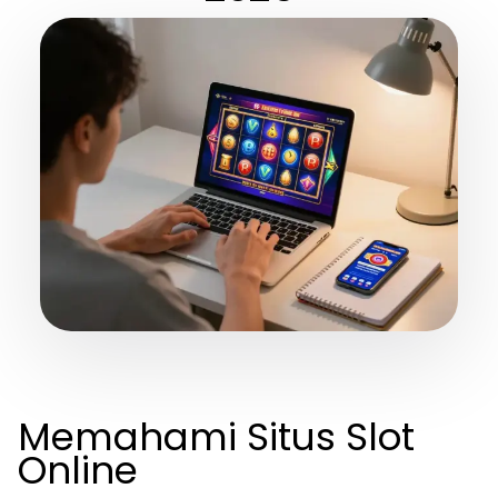
Memahami Situs Slot
Online