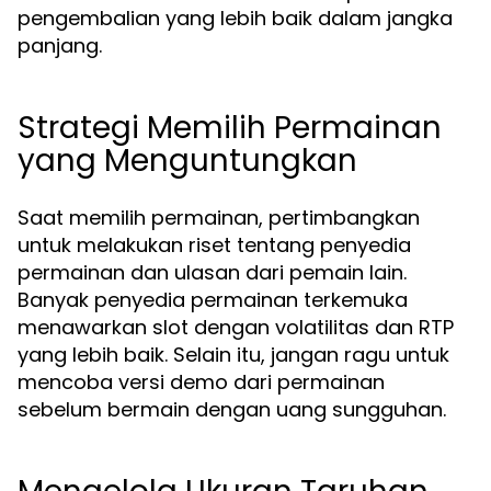
pengembalian yang lebih baik dalam jangka
panjang.
Strategi Memilih Permainan
yang Menguntungkan
Saat memilih permainan, pertimbangkan
untuk melakukan riset tentang penyedia
permainan dan ulasan dari pemain lain.
Banyak penyedia permainan terkemuka
menawarkan slot dengan volatilitas dan RTP
yang lebih baik. Selain itu, jangan ragu untuk
mencoba versi demo dari permainan
sebelum bermain dengan uang sungguhan.