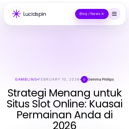
Lucidspin
Blog / News
GAMBLING
FEBRUARY 10, 2026
Gemma Phillips
G
Strategi Menang untuk
Situs Slot Online: Kuasai
Permainan Anda di
2026