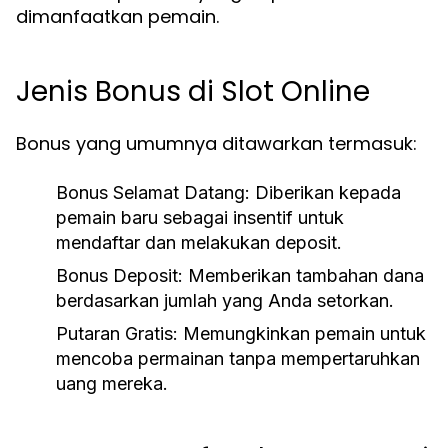
dimanfaatkan pemain.
Jenis Bonus di Slot Online
Bonus yang umumnya ditawarkan termasuk:
Bonus Selamat Datang:
Diberikan kepada
pemain baru sebagai insentif untuk
mendaftar dan melakukan deposit.
Bonus Deposit:
Memberikan tambahan dana
berdasarkan jumlah yang Anda setorkan.
Putaran Gratis:
Memungkinkan pemain untuk
mencoba permainan tanpa mempertaruhkan
uang mereka.